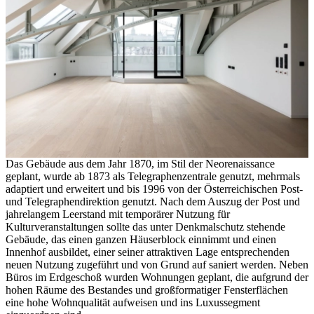
Das Gebäude aus dem Jahr 1870, im Stil der Neorenaissance
geplant, wurde ab 1873 als Telegraphenzentrale genutzt, mehrmals
adaptiert und erweitert und bis 1996 von der Österreichischen Post-
und Telegraphendirektion genutzt. Nach dem Auszug der Post und
jahrelangem Leerstand mit temporärer Nutzung für
Kulturveranstaltungen sollte das unter Denkmalschutz stehende
Gebäude, das einen ganzen Häuserblock einnimmt und einen
Innenhof ausbildet, einer seiner attraktiven Lage entsprechenden
neuen Nutzung zugeführt und von Grund auf saniert werden. Neben
Büros im Erdgeschoß wurden Wohnungen geplant, die aufgrund der
hohen Räume des Bestandes und großformatiger Fensterflächen
eine hohe Wohnqualität aufweisen und ins Luxussegment