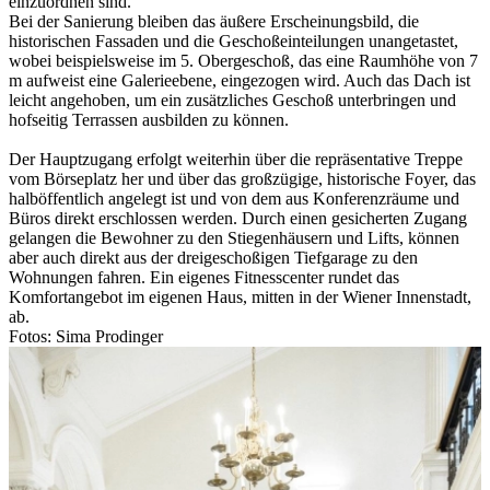
einzuordnen sind.
Bei der Sanierung bleiben das äußere Erscheinungsbild, die
historischen Fassaden und die Geschoßeinteilungen unangetastet,
wobei beispielsweise im 5. Obergeschoß, das eine Raumhöhe von 7
m aufweist eine Galerieebene, eingezogen wird. Auch das Dach ist
leicht angehoben, um ein zusätzliches Geschoß unterbringen und
hofseitig Terrassen ausbilden zu können.
Der Hauptzugang erfolgt weiterhin über die repräsentative Treppe
vom Börseplatz her und über das großzügige, historische Foyer, das
halböffentlich angelegt ist und von dem aus Konferenzräume und
Büros direkt erschlossen werden. Durch einen gesicherten Zugang
gelangen die Bewohner zu den Stiegenhäusern und Lifts, können
aber auch direkt aus der dreigeschoßigen Tiefgarage zu den
Wohnungen fahren. Ein eigenes Fitnesscenter rundet das
Komfortangebot im eigenen Haus, mitten in der Wiener Innenstadt,
ab.
Fotos: Sima Prodinger