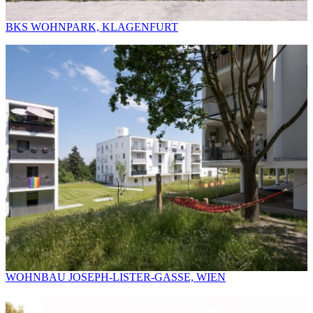
BKS WOHNPARK, KLAGENFURT
WOHNBAU JOSEPH-LISTER-GASSE, WIEN