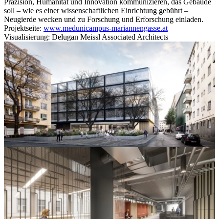
Präzision, Humanität und Innovation kommunizieren, das Gebäude
soll – wie es einer wissenschaftlichen Einrichtung gebührt –
Neugierde wecken und zu Forschung und Erforschung einladen.
Projektseite:
www.medunicampus-mariannengasse.at
Visualisierung: Delugan Meissl Associated Architects