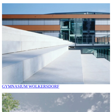
GYMNASIUM WOLKERSDORF