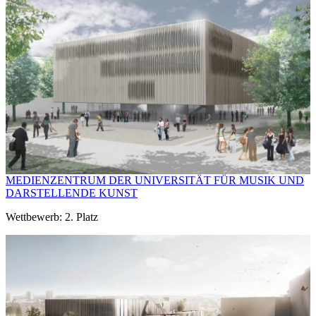
MEDIENZENTRUM DER UNIVERSITÄT FÜR MUSIK UND
DARSTELLENDE KUNST
Wettbewerb: 2. Platz