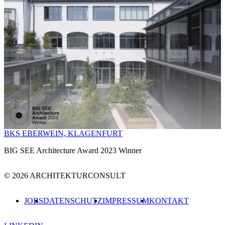
BKS EBERWEIN, KLAGENFURT
BIG SEE Architecture Award 2023 Winner
© 2026 ARCHITEKTURCONSULT
JOBS
DATENSCHUTZ
IMPRESSUM
KONTAKT