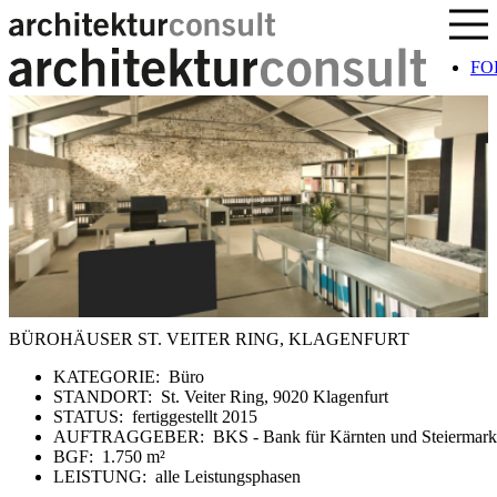
Sprung zum Inhalt
FO
BÜROHÄUSER ST. VEITER RING, KLAGENFURT
KATEGORIE:
Büro
STANDORT:
St. Veiter Ring, 9020 Klagenfurt
STATUS:
fertiggestellt 2015
AUFTRAGGEBER:
BKS - Bank für Kärnten und Steiermark
BGF:
1.750 m²
LEISTUNG:
alle Leistungsphasen